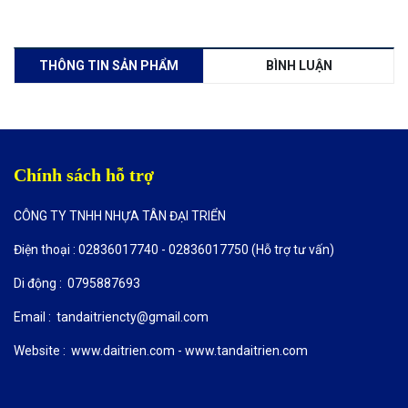
THÔNG TIN SẢN PHẨM
BÌNH LUẬN
Chính sách hỗ trợ
CÔNG TY TNHH NHỰA TÂN ĐẠI TRIỂN
Điện thoại : 02836017740 - 02836017750 (Hỗ trợ tư vấn)
Di động : 0795887693
Email : tandaitriencty@gmail.com
Website : www.daitrien.com - www.tandaitrien.com